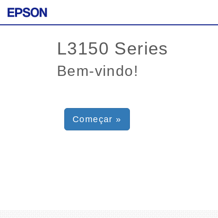
Bem-vindo!
Começar »