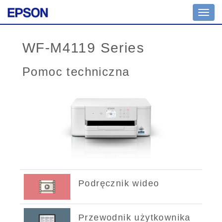
Toggl
navig
WF-M4119 Series
Pomoc techniczna