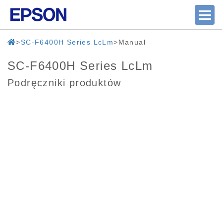
SC-F6400H Series LcLm
Manual
SC-F6400H Series LcLm
Podręczniki produktów