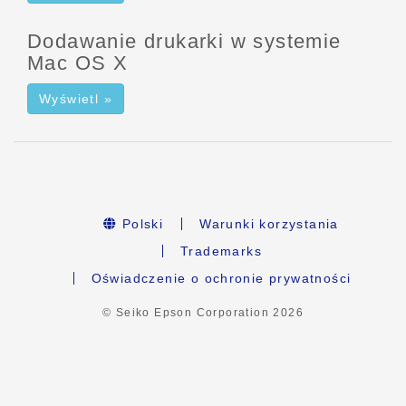
Dodawanie drukarki w systemie
Mac OS X
Wyświetl »
Polski
Warunki korzystania
Trademarks
Oświadczenie o ochronie prywatności
© Seiko Epson Corporation
2026