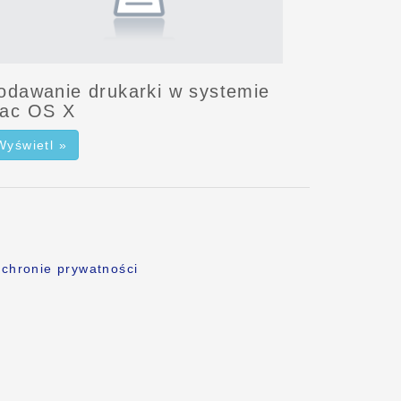
odawanie drukarki w systemie
ac OS X
Wyświetl »
chronie prywatności