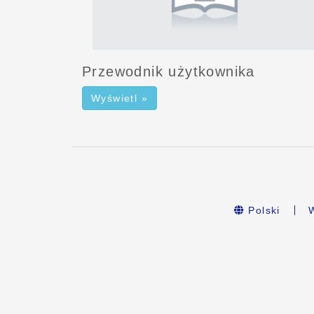
Przewodnik użytkownika
Wyświetl »
Polski
W