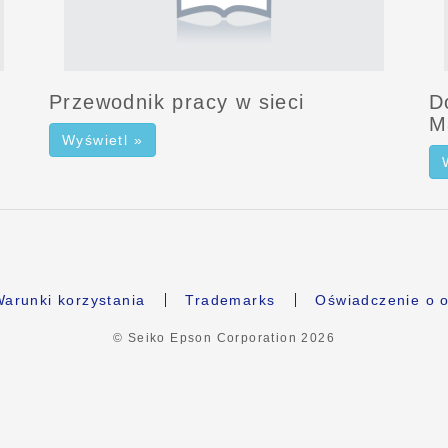
Przewodnik pracy w sieci
D
M
Wyświetl »
arunki korzystania
Trademarks
Oświadczenie o o
© Seiko Epson Corporation
2026