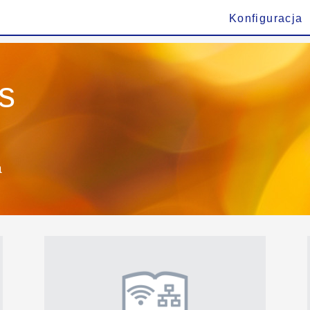
Konfiguracja
s
a