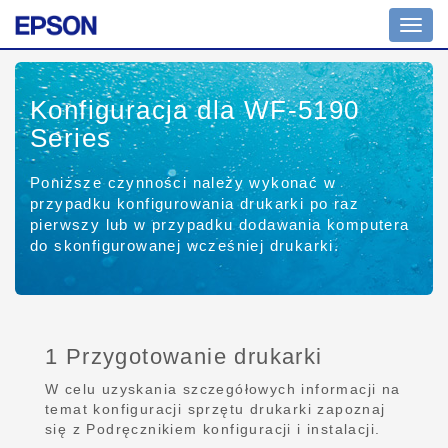
Toggl
navig
Konfiguracja dla WF-5190
Series
Poniższe czynności należy wykonać w
przypadku konfigurowania drukarki po raz
pierwszy lub w przypadku dodawania komputera
do skonfigurowanej wcześniej drukarki.
1 Przygotowanie drukarki
W celu uzyskania szczegółowych informacji na
temat konfiguracji sprzętu drukarki zapoznaj
się z Podręcznikiem konfiguracji i instalacji.