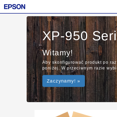
XP-950 Ser
Witamy!
Aby skonfigurować produkt po raz
poniżej. W przeciwnym razie wybie
Zaczynamy! »