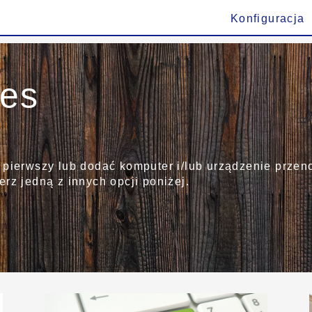
Konfiguracja
ies
 pierwszy lub dodać komputer i/lub urządzenie przen
rz jedną z innych opcji poniżej.