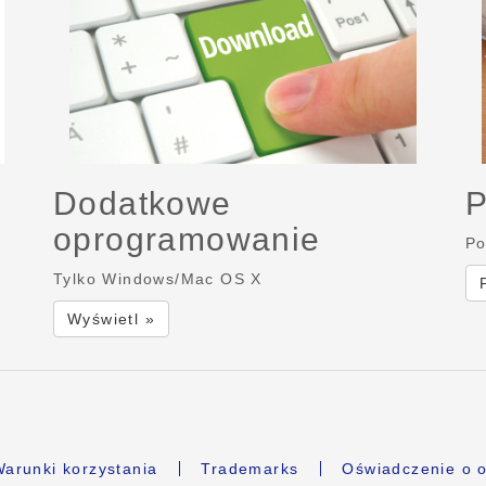
Dodatkowe
P
oprogramowanie
Po
Tylko Windows/Mac OS X
Wyświetl »
arunki korzystania
Trademarks
Oświadczenie o o