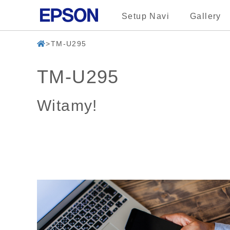
Setup Navi
Gallery
TM-U295
TM-U295
Witamy!