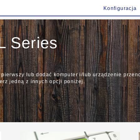
Konfiguracja
 Series
 pierwszy lub dodać komputer i/lub urządzenie przen
rz jedną z innych opcji poniżej.