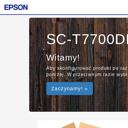
SC-T7700DL
Witamy!
Aby skonfigurować produkt po raz
poniżej. W przeciwnym razie wybie
Zaczynamy! »