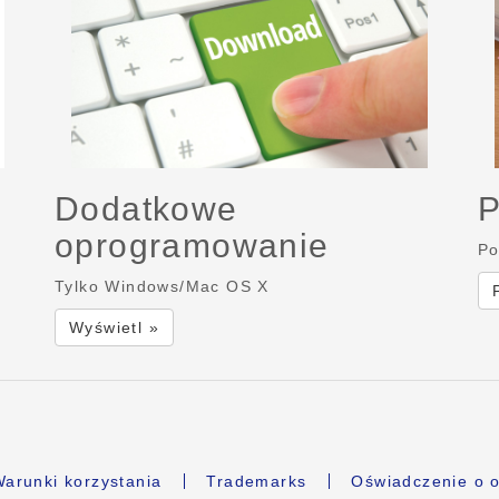
Dodatkowe
P
oprogramowanie
Po
Tylko Windows/Mac OS X
Wyświetl »
arunki korzystania
Trademarks
Oświadczenie o o