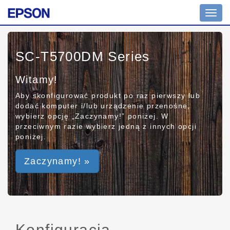
Toggl
navig
SC-T5700DM Series
Witamy!
Aby skonfigurować produkt po raz pierwszy lub
dodać komputer i/lub urządzenie przenośne,
wybierz opcję „Zaczynamy!” poniżej. W
przeciwnym razie wybierz jedną z innych opcji
poniżej.
Zaczynamy! »
Konfiguracja