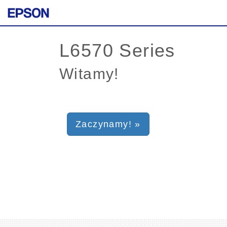
Witamy!
Zaczynamy! »