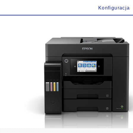
Konfiguracja