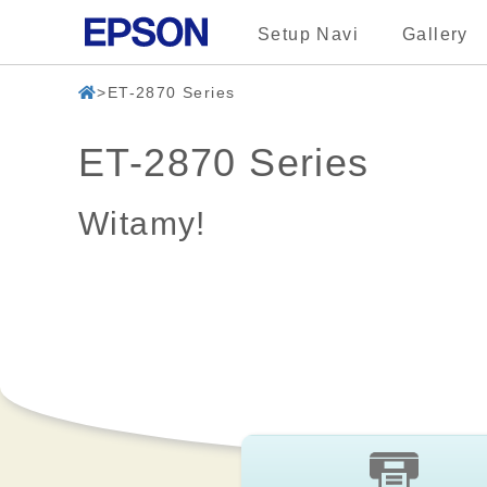
Setup Navi
Gallery
ET-2870 Series
ET-2870 Series
Witamy!