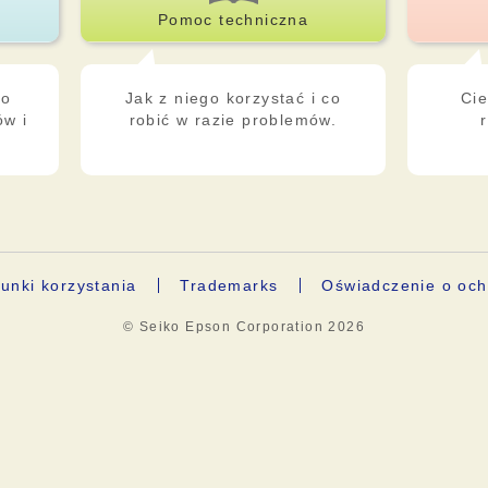
Pomoc techniczna
po
Jak z niego korzystać i co
Cie
ów i
robić w razie problemów.
unki korzystania
Trademarks
Oświadczenie o och
© Seiko Epson Corporation
2026