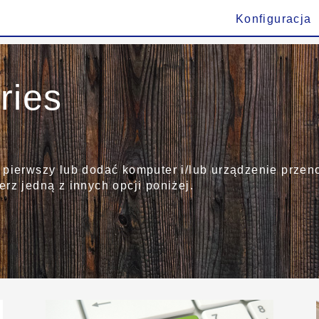
Konfiguracja
ries
 pierwszy lub dodać komputer i/lub urządzenie przen
rz jedną z innych opcji poniżej.