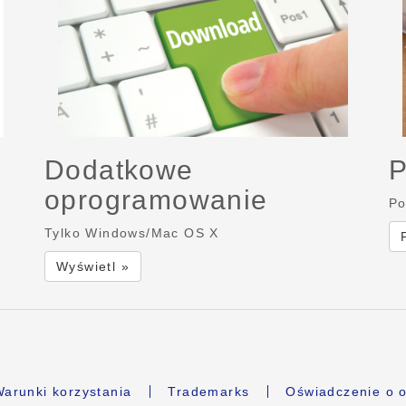
Dodatkowe
P
oprogramowanie
Po
Tylko Windows/Mac OS X
Wyświetl »
arunki korzystania
Trademarks
Oświadczenie o o