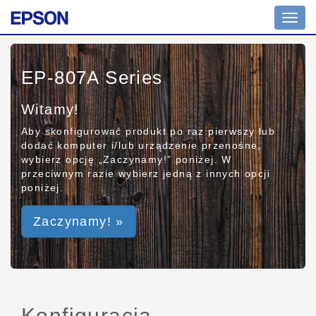
Toggl
navig
EP-807A Series
Witamy!
Aby skonfigurować produkt po raz pierwszy lub
dodać komputer i/lub urządzenie przenośne,
wybierz opcję „Zaczynamy!” poniżej. W
przeciwnym razie wybierz jedną z innych opcji
poniżej.
Zaczynamy! »
Konfiguracja