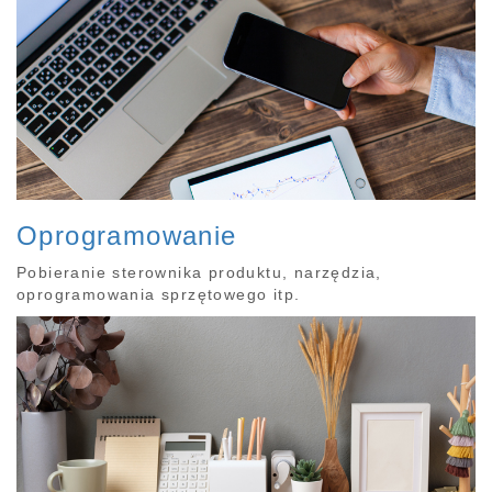
Oprogramowanie
Pobieranie sterownika produktu, narzędzia,
oprogramowania sprzętowego itp.