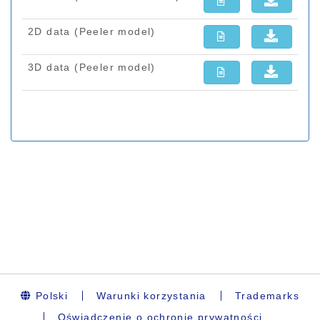
Polski
Warunki korzystania
Trademarks
Oświadczenie o ochronie prywatności