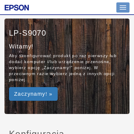
Toggl
navig
LP-S9070
Witamy!
Aby skonfigurować produkt po raz pierwszy lub
dodać komputer i/lub urządzenie przenośne,
wybierz opcję „Zaczynamy!” poniżej. W
przeciwnym razie wybierz jedną z innych opcji
poniżej.
Zaczynamy! »
Konfiguracja