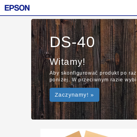
DS-40
Witamy!
Aby skonfigurować produkt po raz
poniżej. W przeciwnym razie wybie
Zaczynamy! »