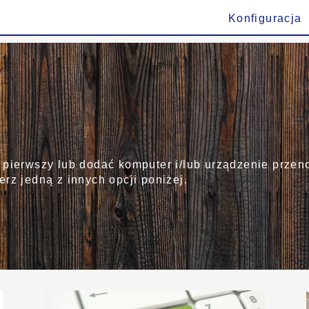
Konfiguracja
 pierwszy lub dodać komputer i/lub urządzenie przen
rz jedną z innych opcji poniżej.