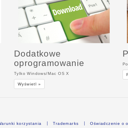
Dodatkowe
P
oprogramowanie
Po
Tylko Windows/Mac OS X
Wyświetl »
arunki korzystania
Trademarks
Oświadczenie o o