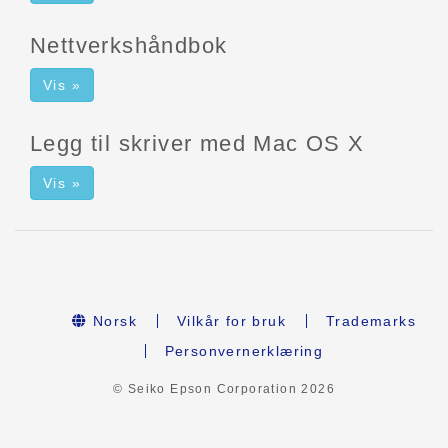
Nettverkshåndbok
Vis »
Legg til skriver med Mac OS X
Vis »
Norsk
Vilkår for bruk
Trademarks
Personvernerklæring
© Seiko Epson Corporation
2026