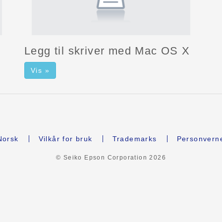
Legg til skriver med Mac OS X
Vis »
orsk
Vilkår for bruk
Trademarks
Personvern
© Seiko Epson Corporation
2026