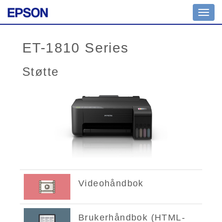
Toggl
navig
ET-1810 Series
Støtte