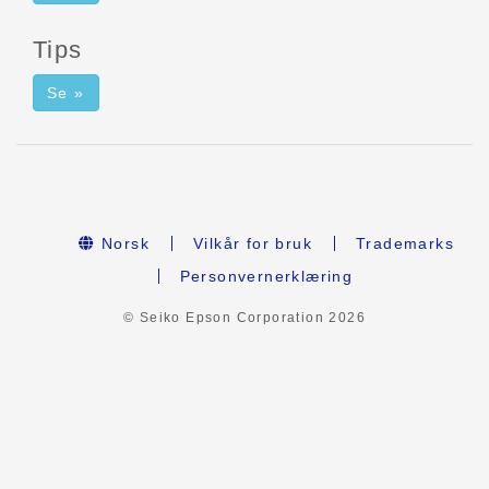
Tips
Se »
Norsk
Vilkår for bruk
Trademarks
Personvernerklæring
© Seiko Epson Corporation
2026