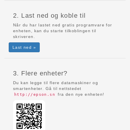
2. Last ned og koble til
Når du har lastet ned gratis programvare for
enheten, kan du starte tilkoblingen til
skriveren.
Last ned »
3. Flere enheter?
Du kan legge til flere datamaskiner og
smartenheter. Gå til nettstedet
fra den nye enheten!
http://epson.sn