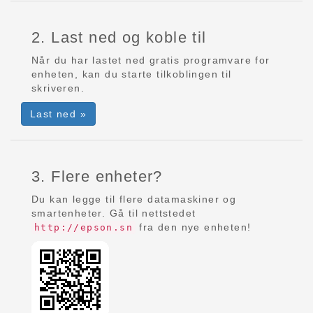
2. Last ned og koble til
Når du har lastet ned gratis programvare for
enheten, kan du starte tilkoblingen til
skriveren.
Last ned »
3. Flere enheter?
Du kan legge til flere datamaskiner og
smartenheter. Gå til nettstedet
fra den nye enheten!
http://epson.sn