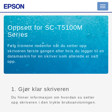
Toggl
navig
Oppsett for SC-T5100M
Series
Følg trinnene nedenfor når du setter opp
skriveren første gangen eller hvis du legger til en
datamaskin for en skriver som allerede er satt
opp.
1. Gjør klar skriveren
Du finner informasjon om hvordan su setter
opp skriveren i den trykte bruksanvisningen.