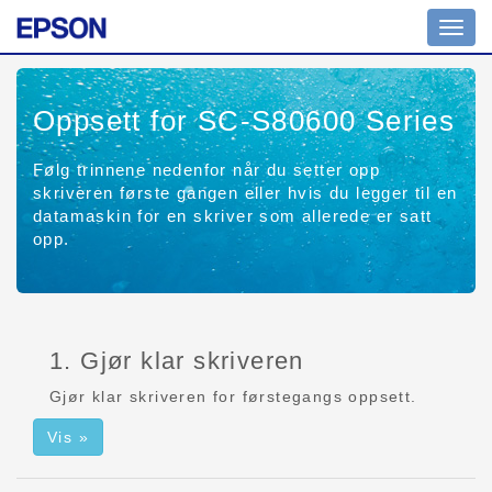
Veksl
navig
Oppsett for SC-S80600 Series
Følg trinnene nedenfor når du setter opp
skriveren første gangen eller hvis du legger til en
datamaskin for en skriver som allerede er satt
opp.
1. Gjør klar skriveren
Gjør klar skriveren for førstegangs oppsett.
Vis »