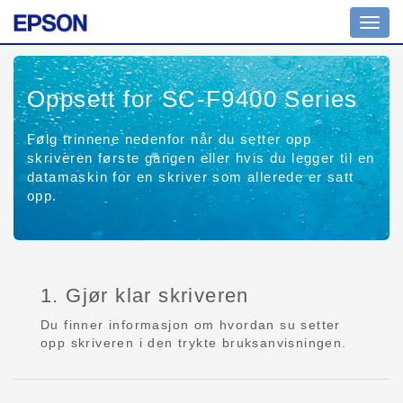
Toggl
navig
Oppsett for SC-F9400 Series
Følg trinnene nedenfor når du setter opp
skriveren første gangen eller hvis du legger til en
datamaskin for en skriver som allerede er satt
opp.
1. Gjør klar skriveren
Du finner informasjon om hvordan su setter
opp skriveren i den trykte bruksanvisningen.