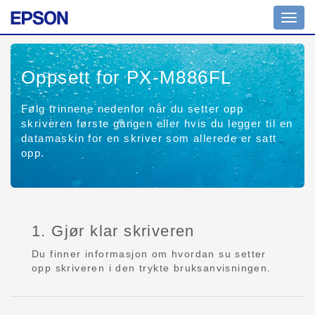
Toggl
navig
Oppsett for PX-M886FL
Følg trinnene nedenfor når du setter opp
skriveren første gangen eller hvis du legger til en
datamaskin for en skriver som allerede er satt
opp.
1. Gjør klar skriveren
Du finner informasjon om hvordan su setter
opp skriveren i den trykte bruksanvisningen.