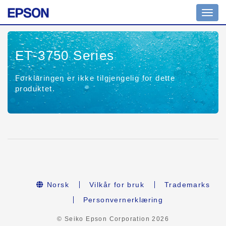
Toggl
navig
ET-3750 Series
Forklaringen er ikke tilgjengelig for dette
produktet.
Norsk
Vilkår for bruk
Trademarks
Personvernerklæring
© Seiko Epson Corporation
2026