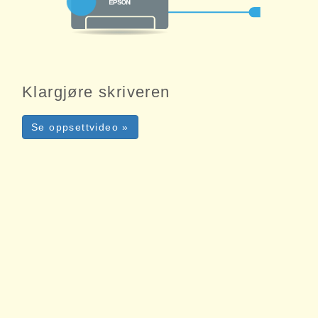
Klargjøre skriveren
Se oppsettvideo »