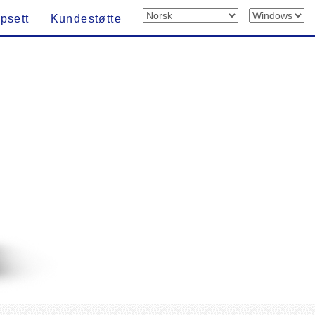
psett
Kundestøtte