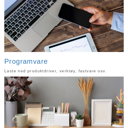
Programvare
Laste ned produktdriver, verktøy, fastvare osv.