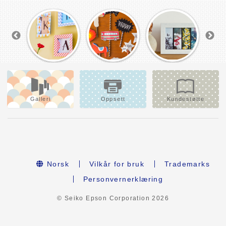
Galleri
Oppsett
Kundestøtte
Norsk
Vilkår for bruk
Trademarks
Personvernerklæring
© Seiko Epson Corporation
2026