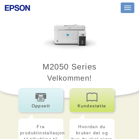
Toggl
navig
M2050 Series
Velkommen!
Oppsett
Kundestøtte
Fra
Hvordan du
produktinstallasjon
bruker det og