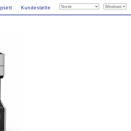
psett
Kundestøtte