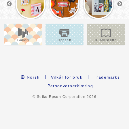
Galleri
Oppsett
Kundestøtte
Norsk
Vilkår for bruk
Trademarks
Personvernerklæring
© Seiko Epson Corporation
2026