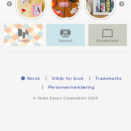
Galleri
Oppsett
Kundestøtte
Norsk
Vilkår for bruk
Trademarks
Personvernerklæring
© Seiko Epson Corporation
2026