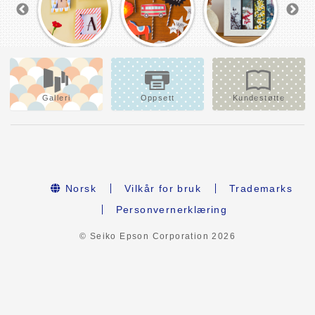
Galleri
Oppsett
Kundestøtte
Norsk
Vilkår for bruk
Trademarks
Personvernerklæring
© Seiko Epson Corporation
2026