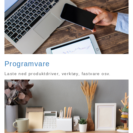
Programvare
Laste ned produktdriver, verktøy, fastvare osv.