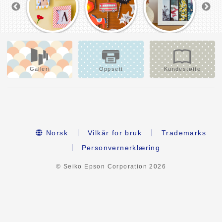
Galleri
Oppsett
Kundestøtte
Norsk
Vilkår for bruk
Trademarks
Personvernerklæring
© Seiko Epson Corporation
2026