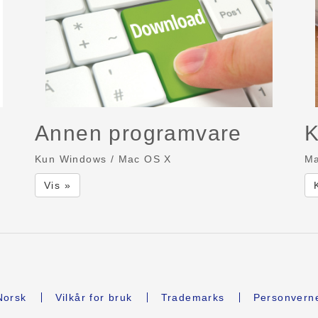
Annen programvare
K
Kun Windows / Mac OS X
Ma
Vis »
orsk
Vilkår for bruk
Trademarks
Personvern