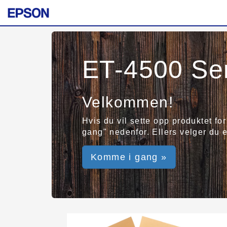
ET-4500 Se
Velkommen!
Hvis du vil sette opp produktet fo
gang" nedenfor. Ellers velger du e
Komme i gang »