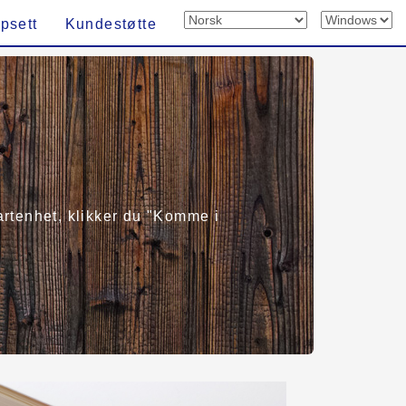
psett
Kundestøtte
martenhet, klikker du "Komme i