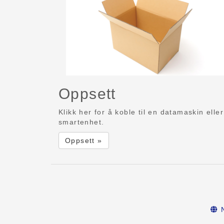
Oppsett
Klikk her for å koble til en datamaskin eller
smartenhet.
Oppsett »
N