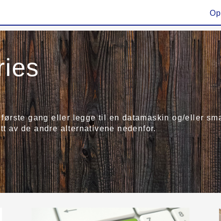
Op
ries
r første gang eller legge til en datamaskin og/eller s
tt av de andre alternativene nedenfor.