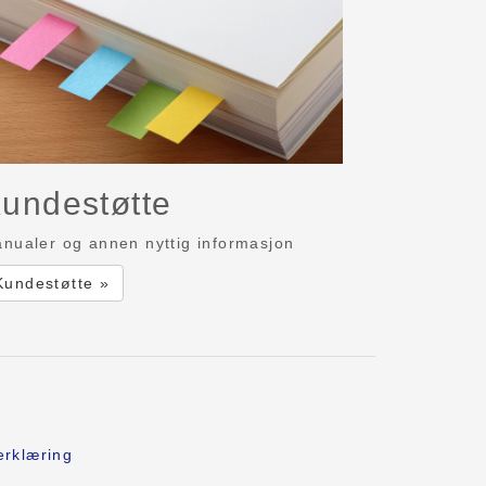
undestøtte
nualer og annen nyttig informasjon
Kundestøtte »
erklæring