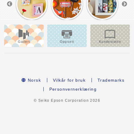
Galleri
Oppsett
Kundestøtte
Norsk
Vilkår for bruk
Trademarks
Personvernerklæring
© Seiko Epson Corporation
2026