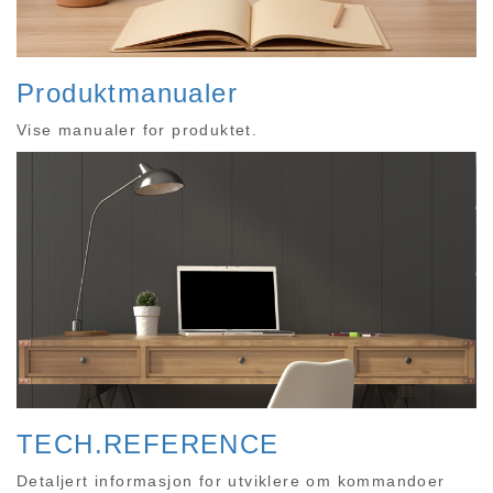
Produktmanualer
Vise manualer for produktet.
TECH.REFERENCE
Detaljert informasjon for utviklere om kommandoer