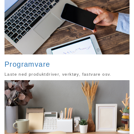
Programvare
Laste ned produktdriver, verktøy, fastvare osv.