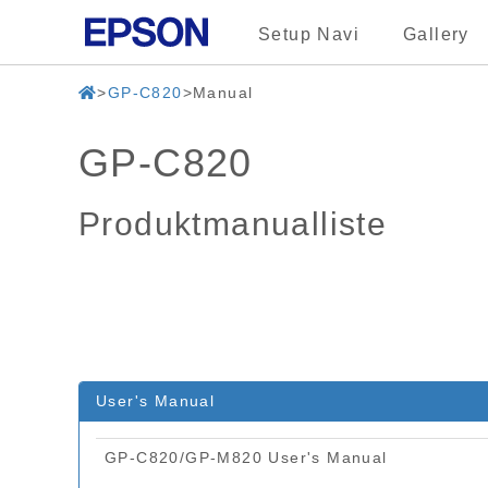
Setup Navi
Gallery
GP-C820
Manual
GP-C820
Produktmanualliste