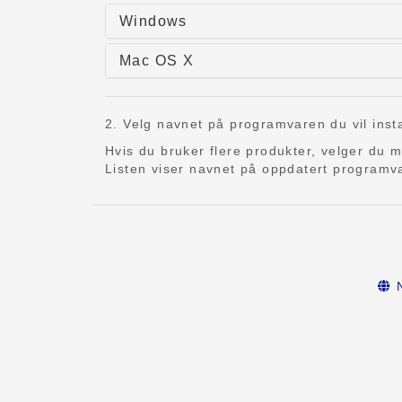
Windows
Mac OS X
2. Velg navnet på programvaren du vil insta
Hvis du bruker flere produkter, velger du 
Listen viser navnet på oppdatert programv
N