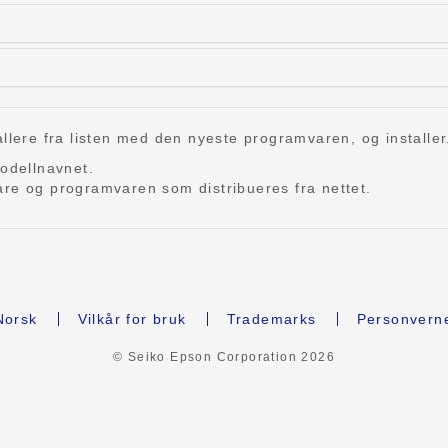
llere fra listen med den nyeste programvaren, og installer
modellnavnet.
are og programvaren som distribueres fra nettet.
orsk
Vilkår for bruk
Trademarks
Personvern
© Seiko Epson Corporation
2026