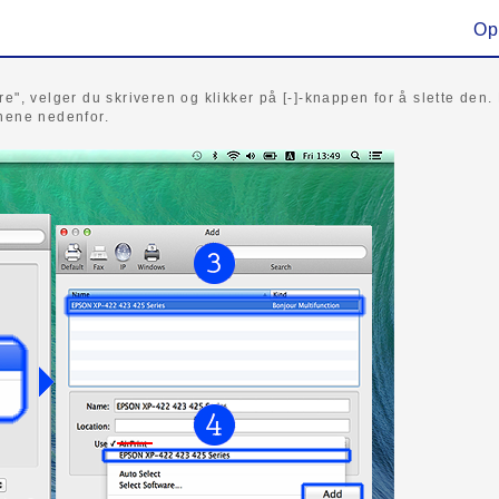
Op
e", velger du skriveren og klikker på [-]-knappen for å slette den. 
onene nedenfor.