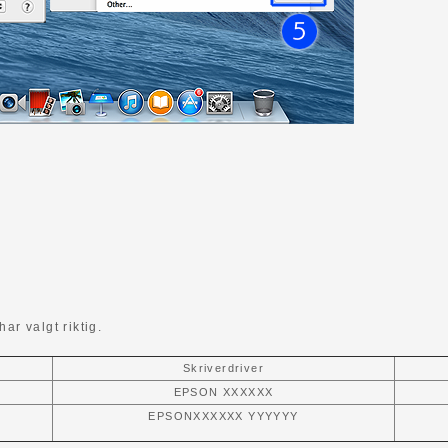
ar valgt riktig.
Skriverdriver
EPSON XXXXXX
EPSONXXXXXX YYYYYY