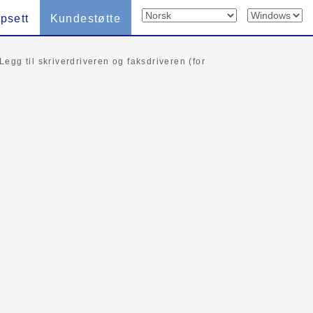
psett
Kundestøtte
Legg til skriverdriveren og faksdriveren (for