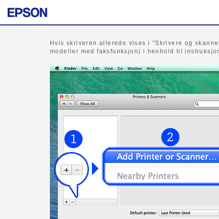
Hvis skriveren allerede vises i "Skrivere og skanner
modeller med faksfunksjon) i henhold til instruksj