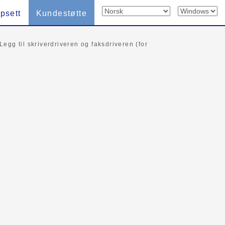
psett
Kundestøtte
Legg til skriverdriveren og faksdriveren (for