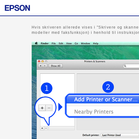
Hvis skriveren allerede vises i "Skrivere og skanner
modeller med faksfunksjon) i henhold til instruksj