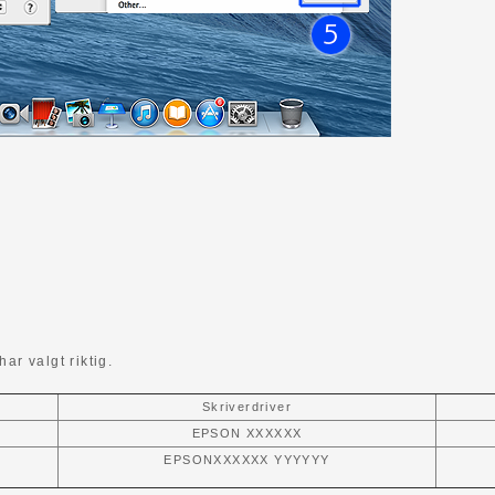
ar valgt riktig.
Skriverdriver
EPSON XXXXXX
EPSONXXXXXX YYYYYY