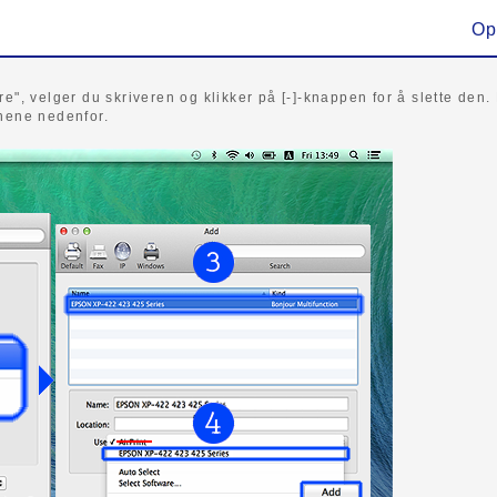
Op
e", velger du skriveren og klikker på [-]-knappen for å slette den. 
onene nedenfor.