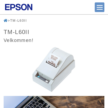
TM-L60II
TM-L60II
Velkommen!