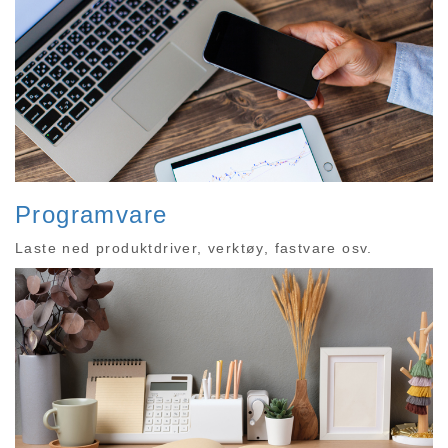
Programvare
Laste ned produktdriver, verktøy, fastvare osv.