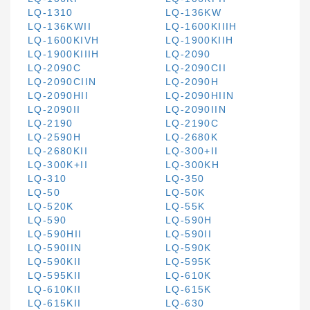
LQ-1310
LQ-136KW
LQ-136KWII
LQ-1600KIIIH
LQ-1600KIVH
LQ-1900KIIH
LQ-1900KIIIH
LQ-2090
LQ-2090C
LQ-2090CII
LQ-2090CIIN
LQ-2090H
LQ-2090HII
LQ-2090HIIN
LQ-2090II
LQ-2090IIN
LQ-2190
LQ-2190C
LQ-2590H
LQ-2680K
LQ-2680KII
LQ-300+II
LQ-300K+II
LQ-300KH
LQ-310
LQ-350
LQ-50
LQ-50K
LQ-520K
LQ-55K
LQ-590
LQ-590H
LQ-590HII
LQ-590II
LQ-590IIN
LQ-590K
LQ-590KII
LQ-595K
LQ-595KII
LQ-610K
LQ-610KII
LQ-615K
LQ-615KII
LQ-630