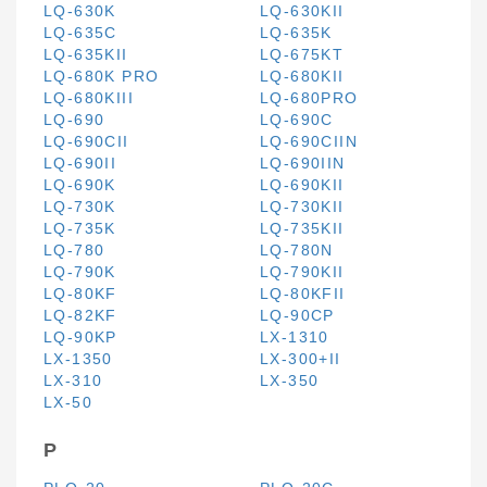
LQ-630K
LQ-630KII
LQ-635C
LQ-635K
LQ-635KII
LQ-675KT
LQ-680K PRO
LQ-680KII
LQ-680KIII
LQ-680PRO
LQ-690
LQ-690C
LQ-690CII
LQ-690CIIN
LQ-690II
LQ-690IIN
LQ-690K
LQ-690KII
LQ-730K
LQ-730KII
LQ-735K
LQ-735KII
LQ-780
LQ-780N
LQ-790K
LQ-790KII
LQ-80KF
LQ-80KFII
LQ-82KF
LQ-90CP
LQ-90KP
LX-1310
LX-1350
LX-300+II
LX-310
LX-350
LX-50
P