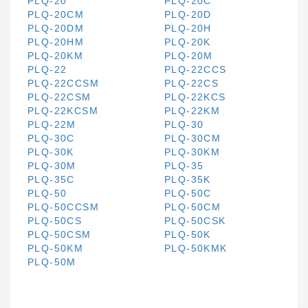
PLQ-20
PLQ-20C
PLQ-20CM
PLQ-20D
PLQ-20DM
PLQ-20H
PLQ-20HM
PLQ-20K
PLQ-20KM
PLQ-20M
PLQ-22
PLQ-22CCS
PLQ-22CCSM
PLQ-22CS
PLQ-22CSM
PLQ-22KCS
PLQ-22KCSM
PLQ-22KM
PLQ-22M
PLQ-30
PLQ-30C
PLQ-30CM
PLQ-30K
PLQ-30KM
PLQ-30M
PLQ-35
PLQ-35C
PLQ-35K
PLQ-50
PLQ-50C
PLQ-50CCSM
PLQ-50CM
PLQ-50CS
PLQ-50CSK
PLQ-50CSM
PLQ-50K
PLQ-50KM
PLQ-50KMK
PLQ-50M