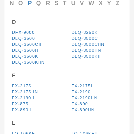
N
O
P
Q
R
S
T
U
V
W
X
Y
Z
D
DFX-9000
DLQ-3250K
DLQ-3500
DLQ-3500C
DLQ-3500CII
DLQ-3500CIIN
DLQ-3500II
DLQ-3500IIN
DLQ-3500K
DLQ-3500KII
DLQ-3500KIIN
F
FX-2175
FX-2175II
FX-2175IIN
FX-2190
FX-2190II
FX-2190IIN
FX-875
FX-890
FX-890II
FX-890IIN
L
LQ-106KF
LQ-106KFII