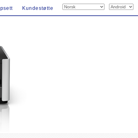
psett
Kundestøtte