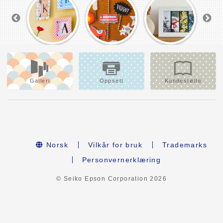
Galleri
Oppsett
Kundestøtte
Norsk
Vilkår for bruk
Trademarks
Personvernerklæring
© Seiko Epson Corporation
2026